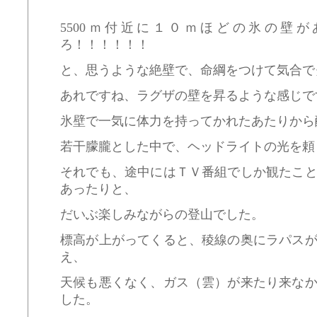
5500ｍ付近に１０ｍほどの氷の壁
ろ！！！！！！
と、思うような絶壁で、命綱をつけて気合で
あれですね、ラグザの壁を昇るような感じで
氷壁で一気に体力を持ってかれたあたりから
若干朦朧とした中で、ヘッドライトの光を頼
それでも、途中にはＴＶ番組でしか観たこ
あったりと、
だいぶ楽しみながらの登山でした。
標高が上がってくると、稜線の奥にラパス
え、
天候も悪くなく、ガス（雲）が来たり来な
した。