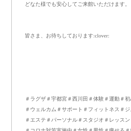
どなた様でも安心してご来館いただけます。
皆さま、お待ちしております:clover:
＃ラグザ＃宇都宮＃西川田＃体験＃運動＃初
＃ウェルカム＃サポート＃フィットネス＃ジ
＃エステ＃パーソナル＃スタジオ＃レッスン
＃コロナ対策実施中＃女性＃男性＃痩せる＃