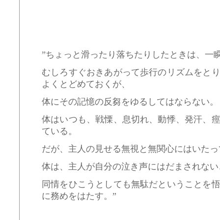
”ちょっと滑ったり落ちたりしたときは、一
むしろすぐおきあがって歩行のリズムをと
よくとどめておくが、
体にその記憶の反芻をゆるしてはならない。
体はいつも、戦慄、息切れ、動悸、発汗、
ている。
だが、主人の見せる無視と無関心にはいたっ
体は、主人が自分の泣き声にはだまされない
同情をひこうとしても無駄だということを
に務めをはたす。”