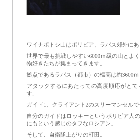
ワイナポトシ山はポリビア、ラパス郊外にあ
世界で最も挑戦しやすい6000ｍ級の山とよ
物好きたちが集まってきます。
拠点であるラパス（都市）の標高は約3600
アタックするにあたっての高度順応がとて
す。
ガイド1、クライアント2のスリーマンセル
自分のガイドはロッキーというボリビア人
にもという感じのタフなロシアン。
そして、自衛隊上がりの町田。