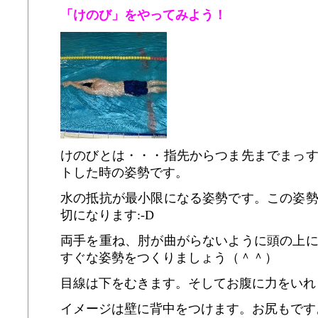
「けのび」をやってみよう！
けのびとは・・・指先からつま先までまっ
ト
した時の姿勢です。
水の抵抗が最小限になる姿勢です。この姿
切になります:-D
両手を重ね、肘が曲がらないように頭の上
すぐな姿勢をつくりましょう（＾＾）
目線は下をむきます。そしてお腹に力をいれ
イメージは壁に背中をつけます。お尻もです。