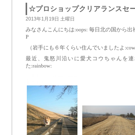
☆プロショップクリアランスセ
2013年1月19日 土曜日
みなさんこんにちは:oops: 毎日北の国から
P
（岩手にも６年くらい住んでいましたよ:cow:
最近、鬼怒川沿いに愛犬コウちゃんを連
た:rainbow: