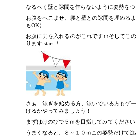
なるべく壁と隙間を作らないように姿勢をつ
お腹をへこませ、腰と壁との隙間を埋める
もOK）
お腹に力を入れるのがこれです↑↑そしてこ
ります:star: ！
さぁ、泳ぎを始める方、泳いでいる方も
ゲ
けるかやってみましょう！
まずはけのびで５ｍを目指してみてください!
うまくなると、８～１０ｍこの姿勢だけで進