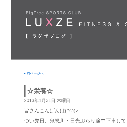
« 前ページへ
☆栄養☆
2013年1月31日 木曜日
皆さんこんばんは(*^^)v
つい先日、鬼怒川・日光ぶらり途中下車してき