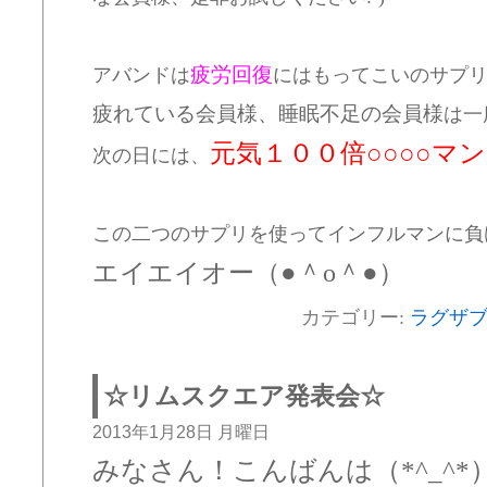
疲労回復
アバンドは
にはもってこいのサプ
疲れている会員様、睡眠不足の会員様
は一
元気１００倍○○○○マン
次の日には、
この二つのサプリを使ってインフルマンに負
エイエイオー（●＾o＾●）
カテゴリー:
ラグザ
☆リムスクエア発表会☆
2013年1月28日 月曜日
みなさん！こんばんは（*^_^*