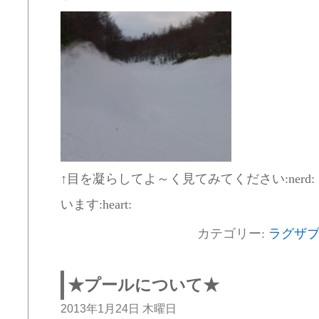
↑目を凝らしてよ～く見てみてください:nerd:
います:heart:
カテゴリー:
ラグザ
★プールについて★
2013年1月24日 木曜日