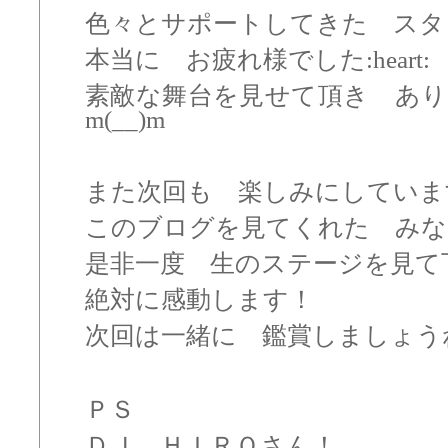
色々とサポートしてきた スタ
本当に お疲れ様でした:heart:
素敵な舞台を見せて頂き あ
m(__)m
また次回も 楽しみにしています:cl
このブログを見てくれた みな
是非一度 生のステージを見て下さい:
絶対に感動します！
次回は一緒に 鑑賞しましょうね:h
ＰＳ
ＤＪ ＨＩＲＯさん！