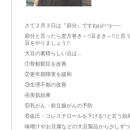
さて２月３日は『節分』ですね(@^^)/~~~
節分と言ったら恵方巻き～!!豆まき～!!と
豆をやりましょう!!
大豆の素晴らしい点は…
①骨粗鬆症を改善
②更年期障害を緩和
③生理不順の改善
④美肌効果
⑤乳がん・前立腺がんの予防
⑥血圧・コレステロールを下げる!!と言う効果があ
味噌汁やお豆腐などの大豆製品から少しず