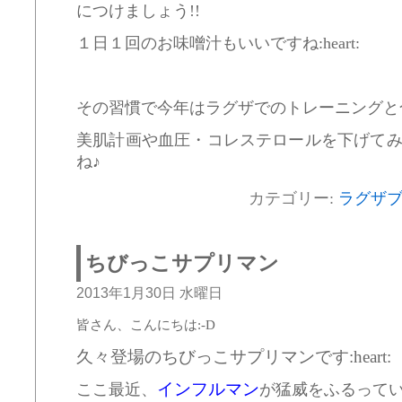
につけましょう!!
１日１回のお味噌汁もいいですね:heart:
その習慣で今年はラグザでのトレーニングと
美肌計画や血圧・コレステロールを下げて
ね♪
カテゴリー:
ラグザ
ちびっこサプリマン
2013年1月30日 水曜日
皆さん、こんにちは:-D
久々登場のちびっこサプリマンです:heart:
インフルマン
ここ最近、
が猛威をふるって