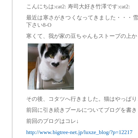
こんにちは:cat2: 寿司大好き竹澤です:cat2:
最近は寒さがきつくなってきました・・・
下さい8-O
寒くて、我が家の豆ちゃんもストーブの上から
その後、コタツへ行きました。猫はやっぱり
前回に引き続きプールについてブログを書き
前回のブログはコレ↓
http://www.bigtree-net.jp/luxze_blog/?p=12217