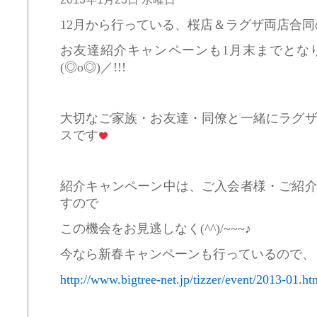
12月から行っている、桜店＆ラグザ両店合同
お友達紹介キャンペーンも1月末までとな
(◎o◎)／!!!
大切なご家族・お友達・同僚と一緒にラグ
スです
紹介キャンペーン中は、ご入会者様・ご紹
すので
この機会をお見逃しなく(^^)/~~~♪
今なら新春キャンペーンも行っているので、と
http://www.bigtree-net.jp/tizzer/event/2013-01.ht