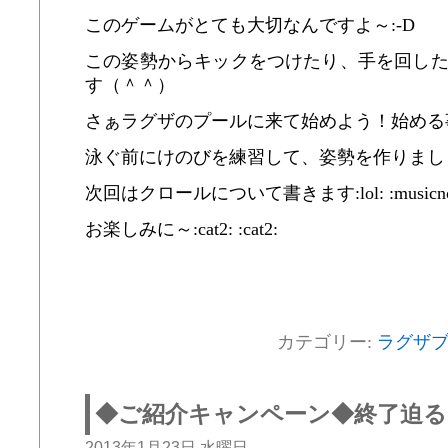
このゲームがとても大切なんですよ～:-D
この姿勢からキックをつけたり、手を回し
す（＾＾）
さぁラグザのプールに来て始めよう！始める
泳ぐ前にけのびを練習して、姿勢を作りましょうね
次回はクロールについて書きます:lol: :musicno
お楽しみに～:cat2: :cat2:
カテゴリー:
ラグザ
◆ご紹介キャンペーン◆終了迫る!
2013年1月23日 水曜日