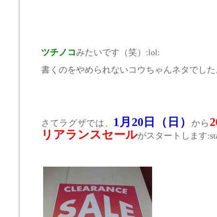
ツチノコ
みたいです（笑）:lol:
書くのをやめられないコウちゃんネタでした。失礼
1月20日（日）
さてラグザでは、
から
リアランスセール
がスタートします:sta