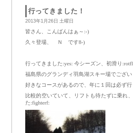
行ってきました！
2013年1月26日 土曜日
皆さん、こんばんはぁ～:-)
久々登場、 Ｎ です8-)
行ってきました:yes: 今シーズン、初滑り:rotfl
福島県のグランディ羽鳥湖スキー場でございます
好きなコースがあるので、年に１回は必ず行くスキ
比較的空いていて、リフトも待たずに乗れ
た:fighterf: