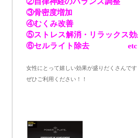
②自律神経のバランス調整
③骨密度増加
④むくみ改善
⑤ストレス解消・リラックス効
⑥セルライト除去 etc
女性にとって嬉しい効果が盛りだくさんです
ぜひご利用ください！！