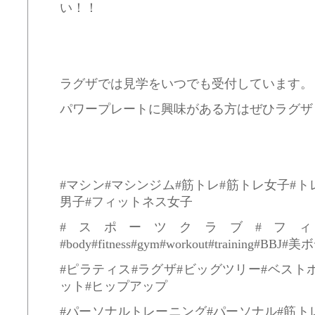
い！！
ラグザでは見学をいつでも受付しています。
パワープレートに興味がある方はぜひラグザ
#マシン#マシンジム#筋トレ#筋トレ女子#
男子#フィットネス女子
#スポーツクラブ#フ
#body#fitness#gym#workout#training#BBJ#
#ピラティス#ラグザ#ビッグツリー#ベスト
ット#ヒップアップ
#パーソナルトレーニング#パーソナル#筋ト