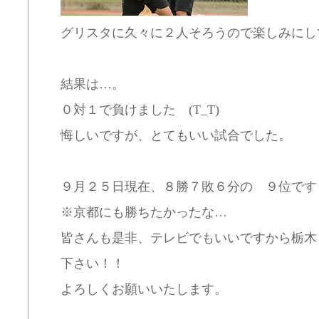
グリスタに久々に２人そろうので楽しみにし
結果は…。
０対１で負けました (T_T)
悔しいですが、とてもいい試合でした。
９月２５日現在、８勝７敗６分の ９位です
※京都にも勝ちたかったな…
皆さんも是非、テレビでもいいですから栃木
下さい！！
よろしくお願いいたします。