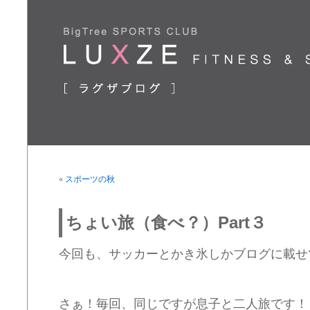
«
スポーツの秋
ちょい旅（食べ？）Part３
今回も、サッカーとかき氷しかブログに載せ
さぁ！毎回、同じですが息子と二人旅です！