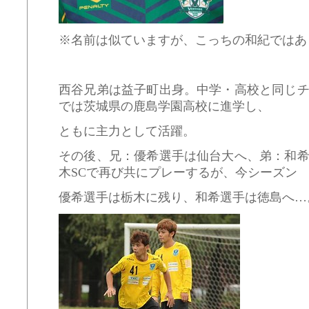
※名前は似ていますが、こっちの和紀ではあ
西谷兄弟は益子町出身。中学・高校と同じ
では茨城県の鹿島学園高校に進学し、
ともに主力として活躍。
その後、兄：優希選手は仙台大へ、弟：和
木SCで再び共にプレーするが、今シーズン
優希選手は栃木に残り、和希選手は徳島へ…