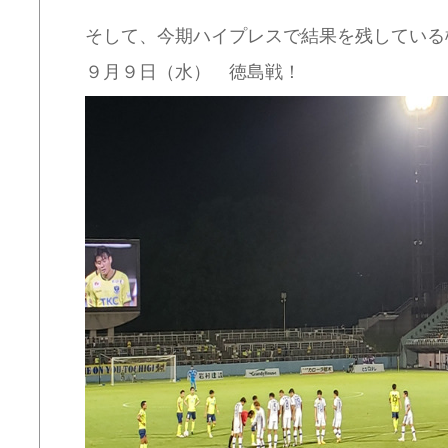
そして、今期ハイプレスで結果を残している
９月９日（水） 徳島戦！