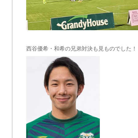
西谷優希・和希の兄弟対決も見ものでした！