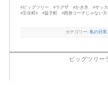
#ビッグツリー #ラグザ #かき氷 #サッ
#壬生町# #益子町 #西巻コーチじゃない方
カテゴリー:
私の日常
ビッグツリーラグザ店