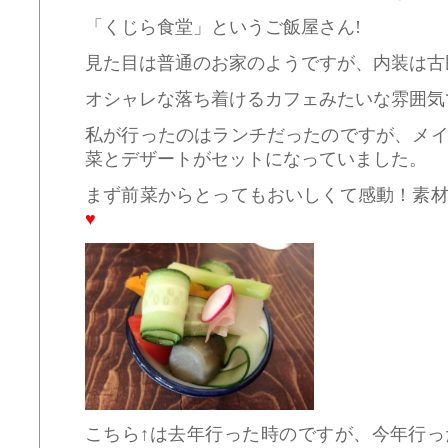
「くじら食堂」というご飯屋さん!
見た目は普通のお家のようですが、内装は古
オシャレな落ち着けるカフェみたいな雰囲気
私が行ったのはランチだったのですが、メ
菜とデザートがセットになっていました。
まず前菜からとってもおいしくて感動！素
♥
こちら↑は去年行った時のですが、今年行