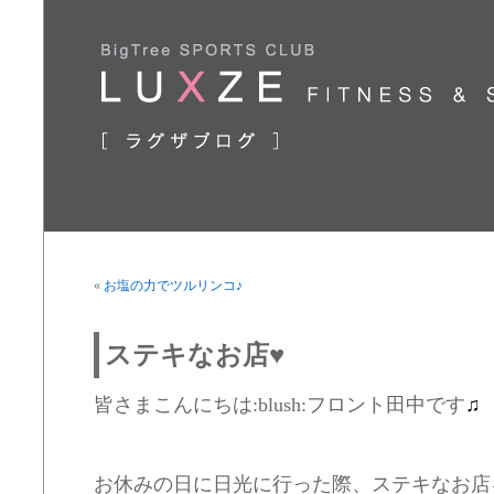
«
お塩の力でツルリンコ♪
ステキなお店♥
皆さまこんにちは:blush:フロント田中です
♫
お休みの日に日光に行った際、ステキなお店