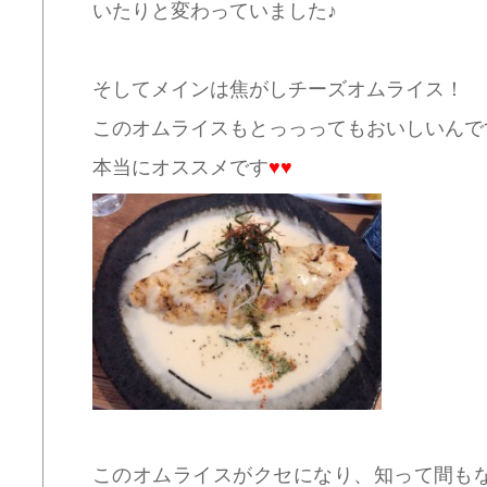
いたりと変わっていました♪
そしてメインは焦がしチーズオムライス！
このオムライスもとっっってもおいしいんです:inlov
本当にオススメです
♥♥
このオムライスがクセになり、知って間も