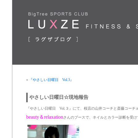
«
『やさしい日曜日 Vol.3』
やさしい日曜日☆現地報告
『やさしい日曜日 Vol.３』にて、桜店の山井コーチと斎藤コーチ:mous
beauty＆relaxation
さんのブースで、ネイルとカラー診断を受け